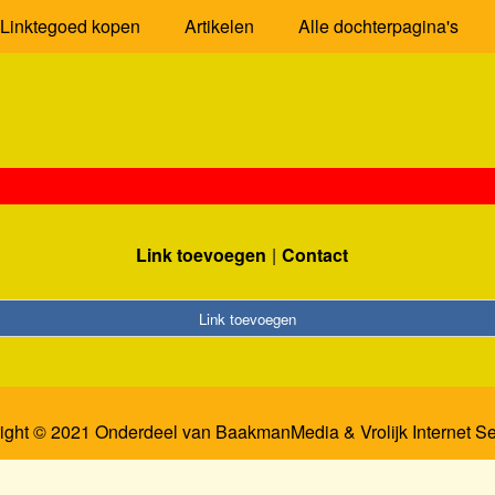
Linktegoed kopen
Artikelen
Alle dochterpagina's
Link toevoegen
Contact
Link toevoegen
ight © 2021 Onderdeel van
BaakmanMedia
&
Vrolijk Internet S