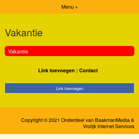
Menu +
Vakantie
Vakantie
Link toevoegen
Contact
Link toevoegen
Copyright © 2021 Onderdeel van
BaakmanMedia
&
Vrolijk Internet Services